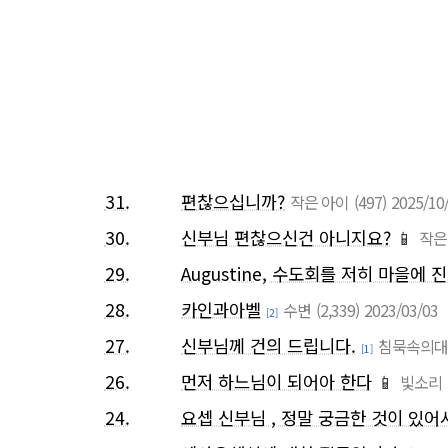
31.
편찮으십니까?
작은 아이
(497)
2025/10
30.
신부님 편찮으신건 아니지요?
📱
작은
29.
Augustine, 수도회를 저히 마
28.
카인과아벨
수변
(2,339)
2023/03/03
[2]
27.
신부님께 건의 드립니다.
침묵속의대
[1]
26.
먼저 하느님이 되어아 한다
📱
빛소리
24.
요셉 신부님 , 정말 궁금한 것이 있어서