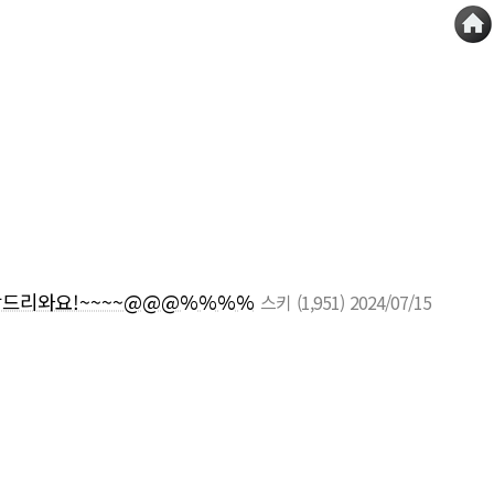
부탁드리와요!~~~~@@@%%%%
스키
(1,951)
2024/07/15