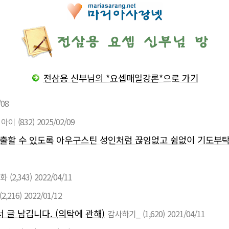
전삼용 신부님의 *요셉매일강론*으로 가기
/08
 아이
(832)
2025/02/09
을에 진출할 수 있도록 아우구스틴 성인처럼 끊임없고 쉼없이 기도
화
(2,343)
2022/04/11
(2,216)
2022/01/12
 글 남깁니다. (의탁에 관해)
감사하기_
(1,620)
2021/04/11