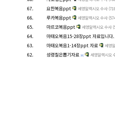
67.
요한복음ppt
세영알렉시오 수사
(71
66.
루카복음ppt
세영알렉시오 수사
(57
65.
마르코복음ppt
세영알렉시오 수사
(
64.
마태오복음15-28장ppt 자료입니다.
63.
마태오복음1-14장ppt 자료
세영알
62.
성령칠은뽑기자료
세영알렉시오 
[4]