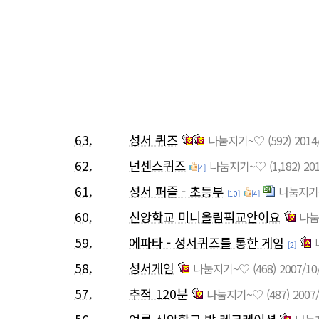
63.
성서 퀴즈
나눔지기~♡
(592)
2014
62.
넌센스퀴즈
나눔지기~♡
(1,182)
20
[4]
61.
성서 퍼즐 - 초등부
나눔지기
[10]
[4]
60.
신앙학교 미니올림픽교안이요
나눔
59.
에파타 - 성서퀴즈를 통한 게임
[2]
58.
성서게임
나눔지기~♡
(468)
2007/10
57.
추적 120분
나눔지기~♡
(487)
2007/