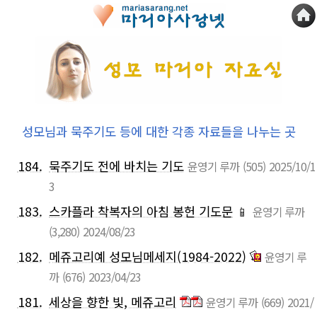
성모님과 묵주기도 등에 대한 각종 자료들을 나누는 곳
184.
묵주기도 전에 바치는 기도
윤영기 루까
(505)
2025/10/1
3
183.
스카플라 착복자의 아침 봉헌 기도문
📱
윤영기 루까
(3,280)
2024/08/23
182.
메쥬고리예 성모님메세지(1984-2022)
윤영기 루
까
(676)
2023/04/23
181.
세상을 향한 빛, 메쥬고리
윤영기 루까
(669)
2021/