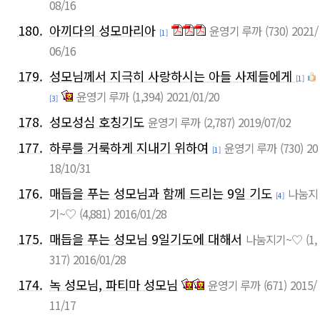
08/16
180.
아끼다의 성모마리아
윤영기 루까
(730)
2021/
[1]
06/16
179.
성모님께서 지극히 사랑하시는 아들 사제들에게
[1]
윤영기 루까
(1,394)
2021/01/20
[3]
178.
성모성심 호칭기도
윤영기 루까
(2,787)
2019/07/02
177.
하루를 거룩하게 지내기 위하여
윤영기 루까
(730)
20
[1]
18/10/31
176.
매듭을 푸는 성모님과 함께 드리는 9일 기도
나눔지
[4]
기~♡
(4,881)
2016/01/28
175.
매듭을 푸는 성모님 9일기도에 대해서
나눔지기~♡
(1,
317)
2016/01/28
174.
녹 성모님, 파티마 성모님
윤영기 루까
(671)
2015/
11/17