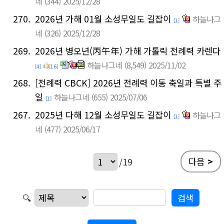
네
(344)
2025/12/28
270.
2026년 가해 01월 소성무일도 길잡이
하늘나그
[1]
네
(326)
2025/12/28
269.
2026년 병오년(丙午年) 가해 가톨릭 전례력 카렌다
하늘나그네
(8,549)
2025/11/02
[4]
[16]
268.
[전례력 CBCK] 2026년 전례력 이동 축일과 특별 주
일
하늘나그네
(655)
2025/07/06
[1]
267.
2025년 다해 12월 소성무일도 길잡이
하늘나그
[1]
네
(477)
2025/06/17
다음
>
/19
🔍