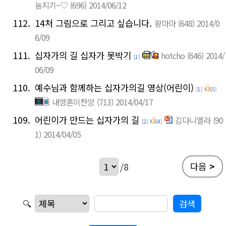
눔지기~♡
(696)
2014/06/12
112.
14처 그림으로 그리고 싶습니다.
왕마마
(648)
2014/0
6/09
111.
십자가의 길 십자가 못박기
hotcho
(646)
2014/
[1]
06/09
110.
예수님과 함께하는 십자가의길 영상(어린이)
[1]
[5]
내영혼이찬양
(713)
2014/04/17
109.
어린이가 만드는 십자가의 길
김다니엘라
(90
[2]
[4]
1)
2014/04/05
다음
>
/8
🔍