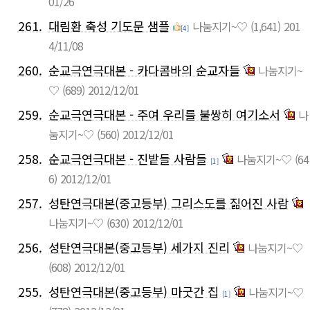
01/26
261.
대림환 축성 기도문 샘플
나눔지기~♡
(1,641)
201
[4]
4/11/08
260.
순교극연극대본 - 카다콤바의 순교자들
나눔지기~
♡
(689)
2012/12/01
259.
순교극연극대본 - 주여 우리를 불쌍히 여기소서
나
눔지기~♡
(560)
2012/12/01
258.
순교극연극대본 - 진밭들 사람들
나눔지기~♡
(64
[1]
6)
2012/12/01
257.
성탄연극대본(중고등부) 그리스도를 짊어진 사람
나눔지기~♡
(630)
2012/12/01
256.
성탄연극대본(중고등부) 세가지 진리
나눔지기~♡
(608)
2012/12/01
255.
성탄연극대본(중고등부) 마굿간 집
나눔지기~♡
[1]