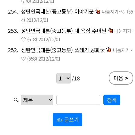
(778)
2012/12/01
254.
성탄연극대본(중고등부) 이야기꾼
나눔지기~♡
(55
4)
2012/12/01
253.
성탄연극대본(중고등부) 내 욕심 주머닐
나눔지기~
♡
(618)
2012/12/01
252.
성탄연극대본(중고등부) 쓰레기 공화국
나눔지기~
♡
(558)
2012/12/01
다음
>
/18
🔍
✍ 글쓰기