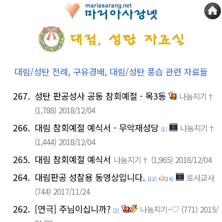
대림/성탄 전례, 구유경배, 대림/성탄 풍습 관련 자료들
267.
성탄 판공성사 공동 참회예절 - 목3동
나눔지기†
(1,788)
2018/12/04
266.
대림 참회예절 예식서 - 무악재성당
나눔지기†
[1]
(1,444)
2018/12/04
265.
대림 참회예절 예식서
나눔지기†
(1,965)
2018/12/04
264.
대림판공 성찰용 동영상입니다.
로사교사
[12]
[16]
(744)
2017/11/24
262.
[연극] 주님이십니까?
나눔지기~♡
(771)
2015/
[2]