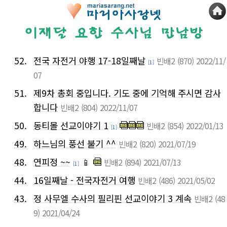
52.
전국 자전거 야행 17-18일째날
빈배2
(870)
2022/11/
[1]
07
51.
제9차 총회 중입니다. 기도 중에 기억해 주시면 감사
합니다
빈배2
(804)
2022/11/07
50.
동티몰 선교이야기 1
빈배2
(854)
2022/01/13
[1]
49.
하느님의 풍선 불기 ^^
빈배2
(820)
2021/07/19
48.
연피정 ~~
📱
빈배2
(894)
2021/07/13
[1]
44.
16일째날 - 전국자전거 여행
빈배2
(486)
2021/05/02
43.
정 사무엘 수사의 필리핀 선교이야기 3 계속
빈배2
(48
9)
2021/04/24