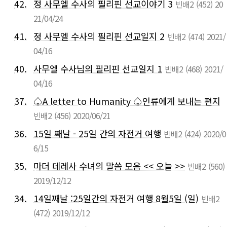
42.
정 사무엘 수사의 필리핀 선교이야기 3
빈배2
(452)
20
21/04/24
41.
정 사무엘 수사의 필리핀 선교일지 2
빈배2
(474)
2021/
04/16
40.
사무엘 수사님의 필리핀 선교일지 1
빈배2
(468)
2021/
04/16
37.
♤A letter to Humanity ♤인류에게 보내는 편지
빈배2
(456)
2020/06/21
36.
15일 째날 - 25일 간의 자전거 여행
빈배2
(424)
2020/0
6/15
35.
마더 데레사 수녀의 말씀 모음 << 오늘 >>
빈배2
(560)
2019/12/12
34.
14일째날 :25일간의 자전거 여행 8월5일 (일)
빈배2
(472)
2019/12/12