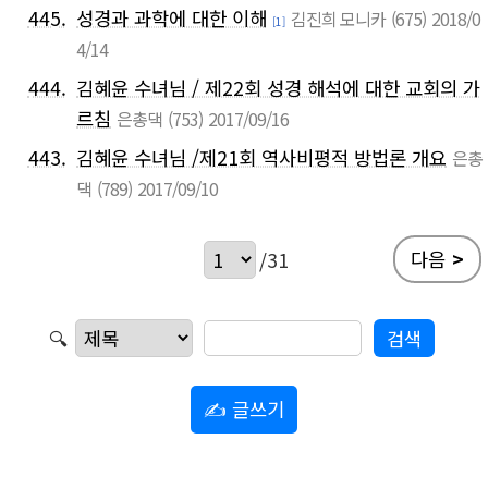
445.
성경과 과학에 대한 이해
김진희 모니카
(675)
2018/0
[1]
4/14
444.
김혜윤 수녀님 / 제22회 성경 해석에 대한 교회의 가
르침
은총댁
(753)
2017/09/16
443.
김혜윤 수녀님 /제21회 역사비평적 방법론 개요
은총
댁
(789)
2017/09/10
다음
>
/31
🔍
✍ 글쓰기